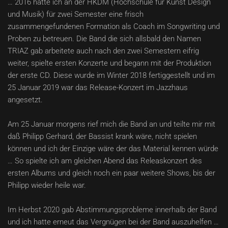
… 2016 hatte ich an der HKDM (Hochschule für Kunst Design
und Musik) für zwei Semester eine frisch
zusammengefundenen Formation als Coach im Songwriting und
Proben zu betreuen. Die Band die sich allsbald den Namen
TRIAZ gab arbeitete auch nach den zwei Semestern eifrig
weiter, spielte ersten Konzerte und begann mit der Produktion
der erste CD. Diese wurde im Winter 2018 fertiggestellt und im
25 Januar 2019 war das Release-Konzert im Jazzhaus
angesetzt.
Am 25 Januar morgens rief mich die Band an und teilte mir mit
daß Philipp Gerhard, der Bassist krank wäre, nicht spielen
können und ich der Einzige wäre der das Material kennen würde
… So spielte ich am gleichen Abend das Releaskonzert des
ersten Albums und gleich noch ein paar weitere Shows, bis der
Philipp wieder heile war.
Im Herbst 2020 gab Abstimmungsprobleme innerhalb der Band
und ich hatte erneut das Vergnügen bei der Band auszuhelfen …