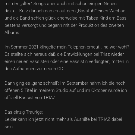
mit den „alten“ Songs aber auch mit schon einigen Neuen
dazu… Kurz danach gab es auf dem „Basstuhl“ einen Wechsel
und die Band schien glücklicherweise mit Tabea Kind am Bass
bestens versorgt und begann mit der Produktion des zweiten
Albums.
Im Sommer 2021 klingelte mein Telephon erneut… na wer wohl?
Es stellte sich heraus daß die Entwicklungen bei Triaz wieder
einen neuen Bassisten oder eine Bassistin verlangten, mitten in
den Aufnahmen zur neuen CD.
Dann ging es „ganz schnell“: Im September nahm ich die noch
offenen 5 Titel in meinem Studio auf und im Oktober wurde ich
offiziell Bassist von TRIAZ.
Das einzig Traurige:
Leider kann ich jetzt nicht mehr als Aushilfe bei TRIAZ dabei
sein