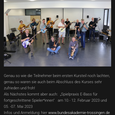
Genau so wie die Teilnehmer beim ersten Kursteil noch lachten,
genau so waren sie auch beim Abschluss des Kurses sehr
zufrieden und froh!
Als Nächstes kommt aber auch: „Spielpraxis E-Bass für
fortgeschrittene Spieler*innen“ am 10.- 12. Februar 2023 und
05. -07. Mai 2023
Infos und Anmeldung: hier
www.bundesakademie-trossingen.de