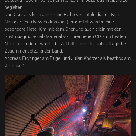
Sebastian Oberlin bei seinem Konzert im Jazzhaus Freiburg zu
begleiten.
Das Ganze bekam durch eine Reihe von Titeln die mit Kim
Nazarian (von New York Voices) erarbeitet wurden eine
besondere Note. Kim mit dem Chor und auch allein mit der
Rhytmusgruppe gab Material von Ihrer neuen CD zum Besten.
Noch besonderer wurde der Auftritt durch die nicht alltägliche
Zusammensetzung der Band.
Andreas Erchinger am Flügel und Julian Knörzer als beatbox am
„Drumset"