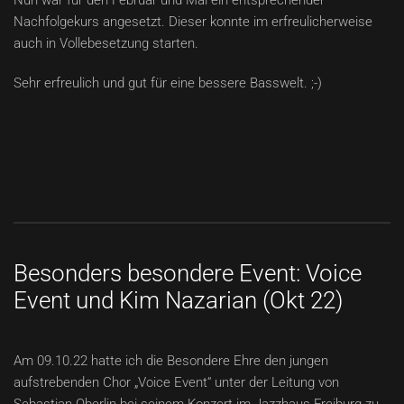
Nun war für den Februar und Mai ein entsprechender
Nachfolgekurs angesetzt. Dieser konnte im erfreulicherweise
auch in Vollebesetzung starten.
Sehr erfreulich und gut für eine bessere Basswelt. ;-)
Besonders besondere Event: Voice
Event und Kim Nazarian (Okt 22)
Am 09.10.22 hatte ich die Besondere Ehre den jungen
aufstrebenden Chor „Voice Event“ unter der Leitung von