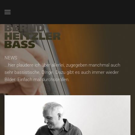
Zum Hauptinhalt springen
NEWS
...hier plaudere ich über allerlei, zugegeben manchmal auch
sehr bassistische, DInge. Dazu gibt es auch immer wieder
Bilder. Einfach mal durchscrollen.