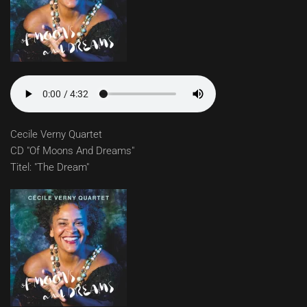
Cecile Verny Quartet
CD "Of Moons And Dreams"
Titel: "The Dream"