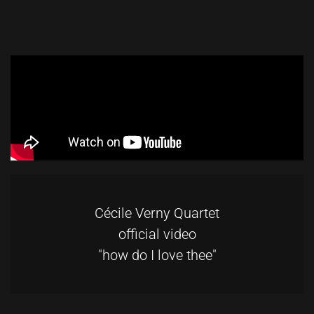
Cécile Verny Quartet
official video
"how do I love thee"