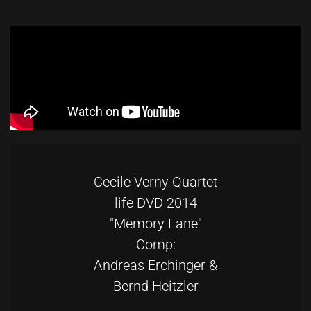
Cecile Verny Quartet
life DVD 2014
"Memory Lane"
Comp:
Andreas Erchinger &
Bernd Heitzler