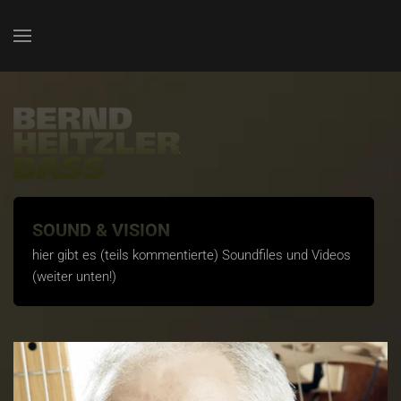
Zum Hauptinhalt springen
SOUND & VISION
hier gibt es (teils kommentierte) Soundfiles und Videos
(weiter unten!)